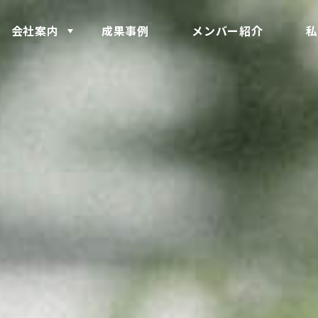
会社案内
成果事例
メンバー紹介
私