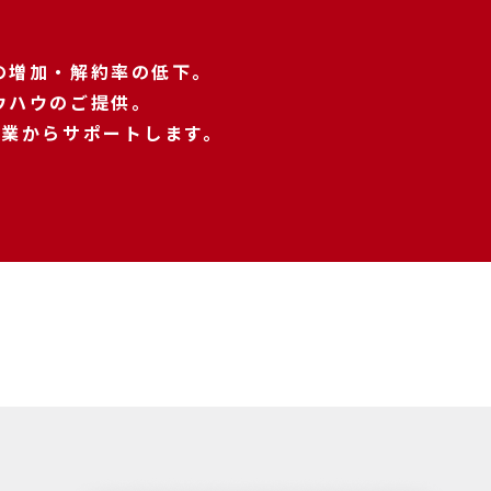
の増加・解約率の低下。
ウハウのご提供。
事業からサポートします。