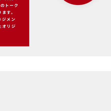
自のトーク
ります。
ネジメン
たオリジ