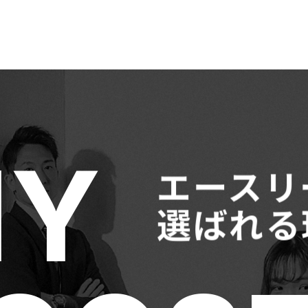
Y
エースリ
選ばれる