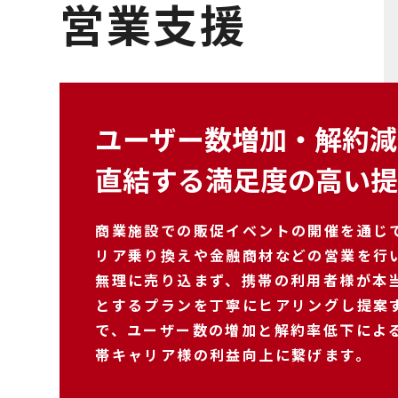
営業支援
ユーザー数増加・解約減
直結する満足度の高い
商業施設での販促イベントの開催を通じ
リア乗り換えや金融商材などの営業を行
無理に売り込まず、携帯の利用者様が本
とするプランを丁寧にヒアリングし提案
で、ユーザー数の増加と解約率低下によ
帯キャリア様の利益向上に繋げます。