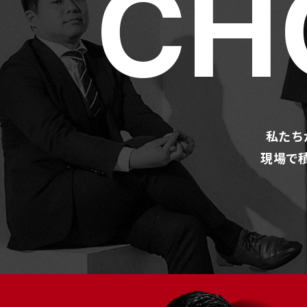
CH
私たち
現場で