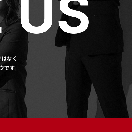
 US
ではなく
ウです。