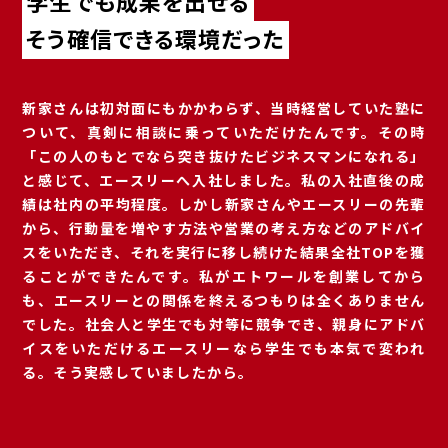
学生でも成果を出せる
そう確信できる環境だった
新家さんは初対面にもかかわらず、当時経営していた塾に
ついて、真剣に相談に乗っていただけたんです。その時
「この人のもとでなら突き抜けたビジネスマンになれる」
と感じて、エースリーへ入社しました。私の入社直後の成
績は社内の平均程度。しかし新家さんやエースリーの先輩
から、行動量を増やす方法や営業の考え方などのアドバイ
スをいただき、それを実行に移し続けた結果全社TOPを獲
ることができたんです。私がエトワールを創業してから
も、エースリーとの関係を終えるつもりは全くありません
でした。社会人と学生でも対等に競争でき、親身にアドバ
イスをいただけるエースリーなら学生でも本気で変われ
る。そう実感していましたから。