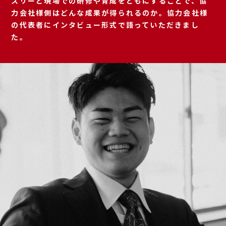
スリーと現場での研修や育成をともにすることで、協
力会社様側はどんな成果が得られるのか。協力会社様
の代表者にインタビュー形式で語っていただきまし
た。