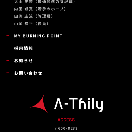
大山 史奈（最速昇進の管理職）
内田 颯真（若手のホープ）
田渕 圭涼（管理職）
山尾 恭平（役員）
MY BURNING POINT
採用情報
お知らせ
お問い合わせ
ACCESS
〒600-8233