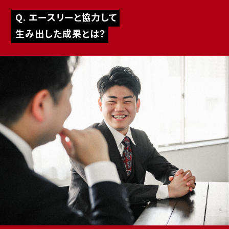
Q. エースリーと協力して
生み出した成果とは？