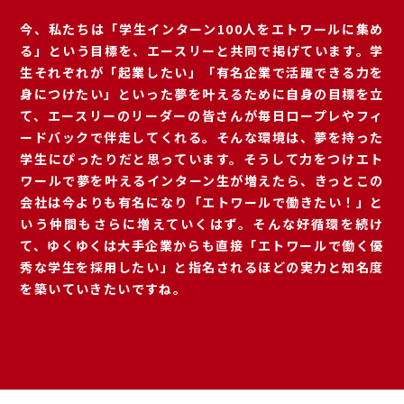
今、私たちは「学生インターン100人をエトワールに集め
る」という目標を、エースリーと共同で掲げています。学
生それぞれが「起業したい」「有名企業で活躍できる力を
身につけたい」といった夢を叶えるために自身の目標を立
て、エースリーのリーダーの皆さんが毎日ロープレやフィ
ードバックで伴走してくれる。そんな環境は、夢を持った
学生にぴったりだと思っています。そうして力をつけエト
ワールで夢を叶えるインターン生が増えたら、きっとこの
会社は今よりも有名になり「エトワールで働きたい！」と
いう仲間もさらに増えていくはず。そんな好循環を続け
て、ゆくゆくは大手企業からも直接「エトワールで働く優
秀な学生を採用したい」と指名されるほどの実力と知名度
を築いていきたいですね。