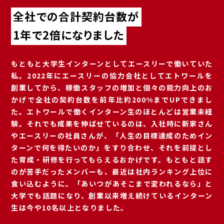
全社での合計契約台数が
1年で2倍になりました
もともと大学生インターンとしてエースリーで働いていた
私。2022年にエースリーの協力会社としてエトワールを
創業してから、稼働スタッフの増加と個々の能力向上のお
かげで全社の契約台数を前年比約200%までUPできまし
た。エトワールで働くインターン生のほとんどは営業未経
験。それでも成果を伸ばせているのは、入社時に新家さん
やエースリーの社員さんが、「人生の目標達成のためイン
ターンで何を得たいのか」をすり合わせ、それを前提とし
た育成・研修を行ってもらえるおかげです。もともと話す
のが苦手だったメンバーも、最近は社内ランキング上位に
食い込むように。「あいつがあそこまで変われるなら」と
大学でも話題になり、創業以来増え続けているインターン
生は今や10名以上となりました。