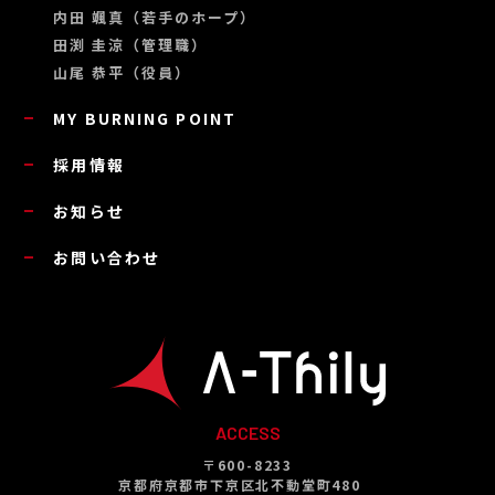
内田 颯真（若手のホープ）
田渕 圭涼（管理職）
山尾 恭平（役員）
MY BURNING POINT
採用情報
お知らせ
お問い合わせ
ACCESS
〒600-8233
京都府京都市下京区北不動堂町480