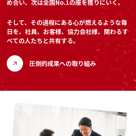
め合い、
次は全国No.1の座を獲りにいく。
そして、その過程にある
心が燃えるような毎
日を、
社員、お客様、協力会社様、
関わるす
べての人たちと共有する。
圧倒的成果への取り組み