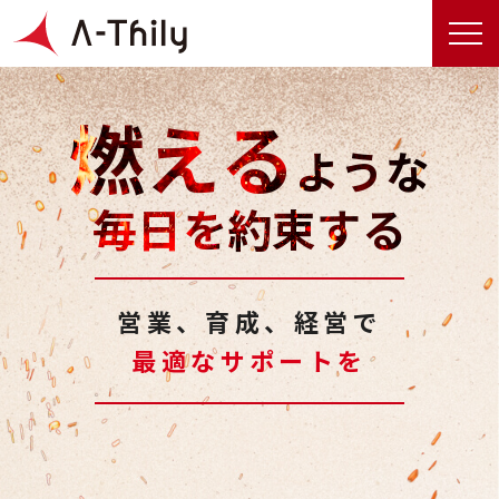
燃える
ような
毎日を約束する
営業、育成、経営で
最適なサポートを