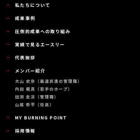
私たちについて
成果事例
圧倒的成果への取り組み
実績で見るエースリー
代表挨拶
メンバー紹介
大山 史奈（最速昇進の管理職）
内田 颯真（若手のホープ）
田渕 圭涼（管理職）
山尾 恭平（役員）
MY BURNING POINT
採用情報