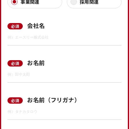
事業関連
採用関連
会社名
必須
お名前
必須
お名前（フリガナ）
必須